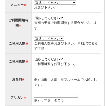
メニュー
※
お選び下さい。
ご利用開始時
※潮の干満で時間調整する場合がございま
間
※
す。
ご利用人数
ご利用人数をお選び下さい。※1艇で2名ま
※
で可能
ご利用艇数
※
ご利用艇数をお選び下さい。
お名前
例）山田 太郎 ※フルネームでお願いし
※
ます。
フリガナ
※
例）ヤマダ タロウ